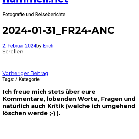
Fotografie und Reiseberichte
2024-01-31_FR24-ANC
2. Februar 2024
by
Erich
Scrollen
Post
Vorheriger Beitrag
Tags: / Kategorie:
navigation
Ich freue mich stets über eure
Kommentare, lobenden Worte, Fragen und
natürlich auch Kritik (welche ich umgehend
löschen werde ;-) ).