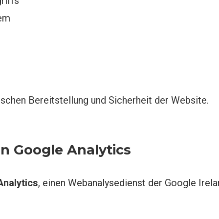
riffs
tem
schen Bereitstellung und Sicherheit der Website.
n Google Analytics
nalytics
, einen Webanalysedienst der Google Irelan