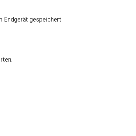
em Endgerät gespeichert
rten.