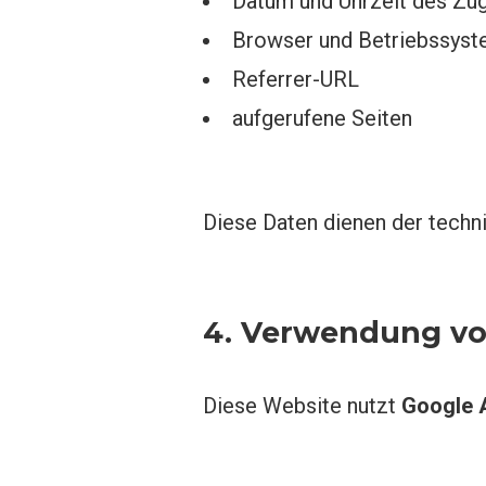
Datum und Uhrzeit des Zug
Browser und Betriebssys
Referrer-URL
aufgerufene Seiten
Diese Daten dienen der techni
4. Verwendung vo
Diese Website nutzt
Google A