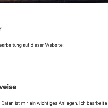
r
earbeitung auf dieser Website:
weise
 Daten ist mir ein wichtiges Anliegen. Ich bearbei