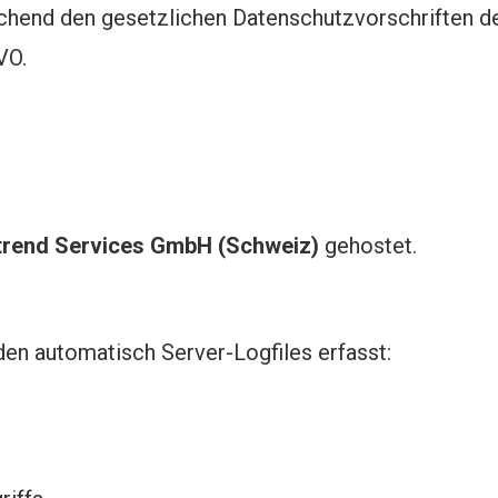
echend den gesetzlichen Datenschutzvorschriften 
VO.
rend Services GmbH (Schweiz)
gehostet.
en automatisch Server-Logfiles erfasst: