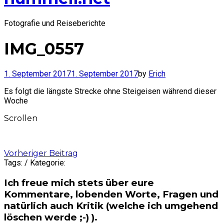
Fotografie und Reiseberichte
IMG_0557
1. September 2017
1. September 2017
by
Erich
Es folgt die längste Strecke ohne Steigeisen während dieser
Woche
Scrollen
Post
Vorheriger Beitrag
Tags: / Kategorie:
navigation
Ich freue mich stets über eure
Kommentare, lobenden Worte, Fragen und
natürlich auch Kritik (welche ich umgehend
löschen werde ;-) ).