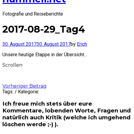
Fotografie und Reiseberichte
2017-08-29_Tag4
30. August 2017
30. August 2017
by
Erich
Unsere heutige Etappe in der Übersicht...
Scrollen
Post
Vorheriger Beitrag
Tags: / Kategorie:
navigation
Ich freue mich stets über eure
Kommentare, lobenden Worte, Fragen und
natürlich auch Kritik (welche ich umgehend
löschen werde ;-) ).