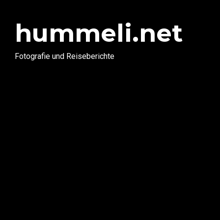
hummeli.net
Fotografie und Reiseberichte