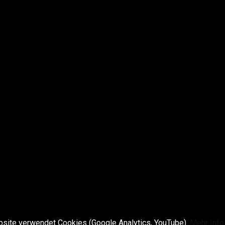
site verwendet Cookies (Google Analytics, YouTube).
Mehr Info