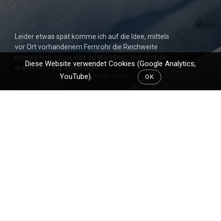
Leider etwas spät komme ich auf die Idee, mittels
vor Ort vorhandenem Fernrohr die Reichweite
meines Fotoapparates zu erweitern: hier sind die
Diese Website verwendet Cookies (Google Analytics,
drei bereits auf Augenhöhe
YouTube).
Mehr Infos
OK