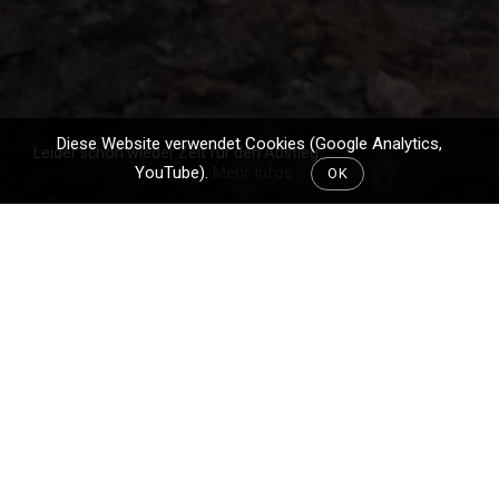
Diese Website verwendet Cookies (Google Analytics,
Leider schon wieder Zeit für den Abstieg
YouTube).
Mehr Infos
OK