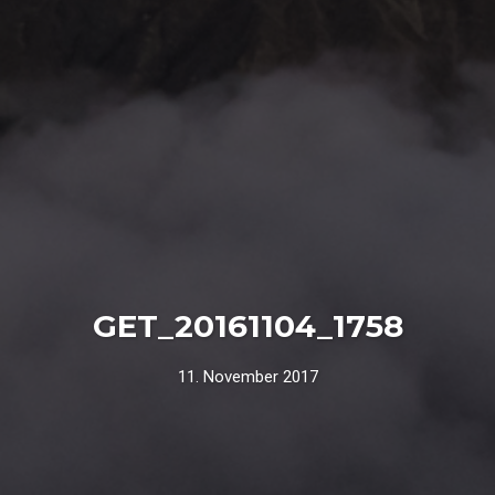
GET_20161104_1758
11. November 2017