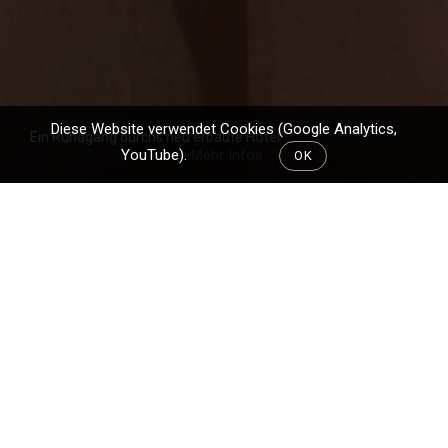
Diese Website verwendet Cookies (Google Analytics,
Ein Rundgang durchs neu erbaute Hotel
YouTube).
Mehr Infos
OK