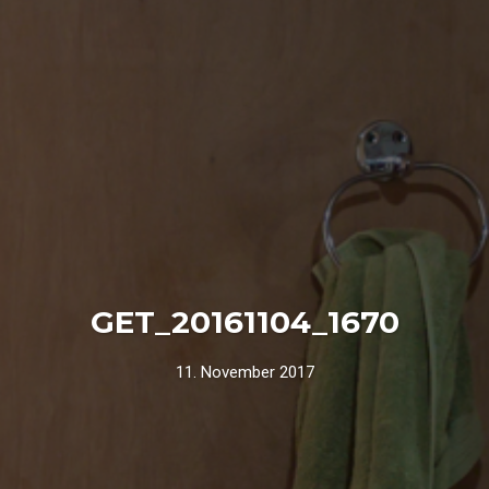
GET_20161104_1670
11. November 2017