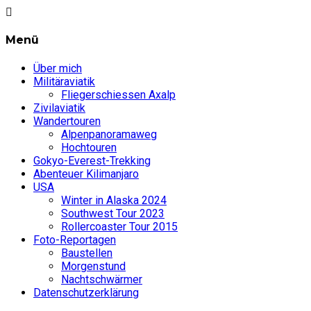
Menü
Über mich
Militäraviatik
Fliegerschiessen Axalp
Zivilaviatik
Wandertouren
Alpenpanoramaweg
Hochtouren
Gokyo-Everest-Trekking
Abenteuer Kilimanjaro
USA
Winter in Alaska 2024
Southwest Tour 2023
Rollercoaster Tour 2015
Foto-Reportagen
Baustellen
Morgenstund
Nachtschwärmer
Datenschutzerklärung