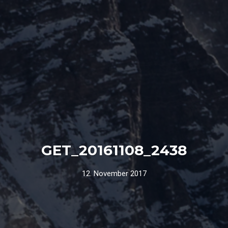
GET_20161108_2438
12. November 2017