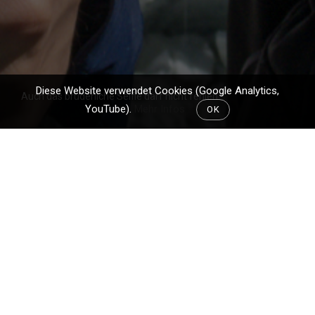
Diese Website verwendet Cookies (Google Analytics,
Auch das brüderliche Selfie darf nicht fehlen
YouTube).
Mehr Infos
OK