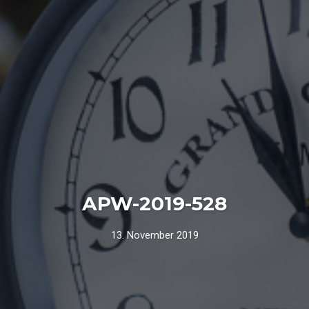
APW-2019-528
13. November 2019