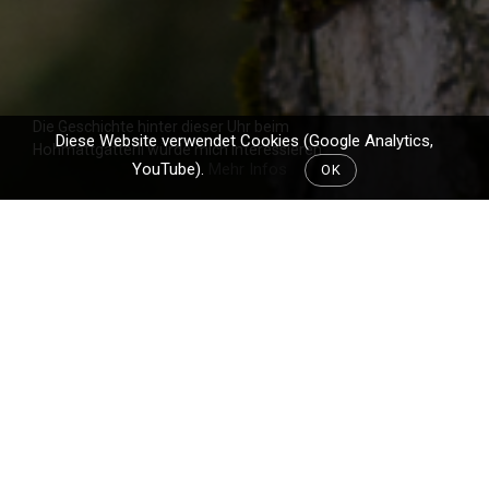
Die Geschichte hinter dieser Uhr beim
Diese Website verwendet Cookies (Google Analytics,
Hohmattgätterli würde mich interessieren
YouTube).
Mehr Infos
OK