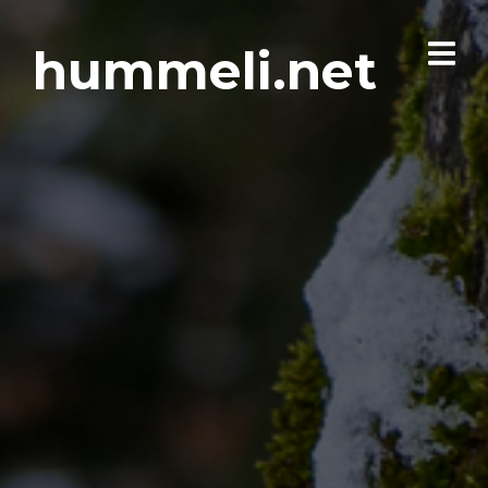
hummeli.net