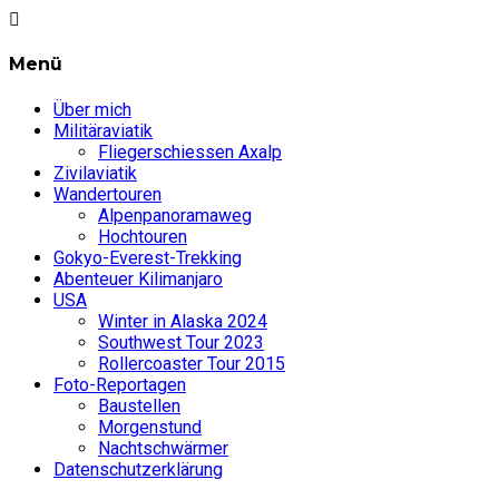
Menü
Über mich
Militäraviatik
Fliegerschiessen Axalp
Zivilaviatik
Wandertouren
Alpenpanoramaweg
Hochtouren
Gokyo-Everest-Trekking
Abenteuer Kilimanjaro
USA
Winter in Alaska 2024
Southwest Tour 2023
Rollercoaster Tour 2015
Foto-Reportagen
Baustellen
Morgenstund
Nachtschwärmer
Datenschutzerklärung