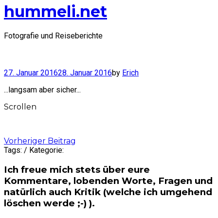
hummeli.net
Fotografie und Reiseberichte
27. Januar 2016
28. Januar 2016
by
Erich
...langsam aber sicher...
Scrollen
Post
Vorheriger Beitrag
Tags: / Kategorie:
navigation
Ich freue mich stets über eure
Kommentare, lobenden Worte, Fragen und
natürlich auch Kritik (welche ich umgehend
löschen werde ;-) ).