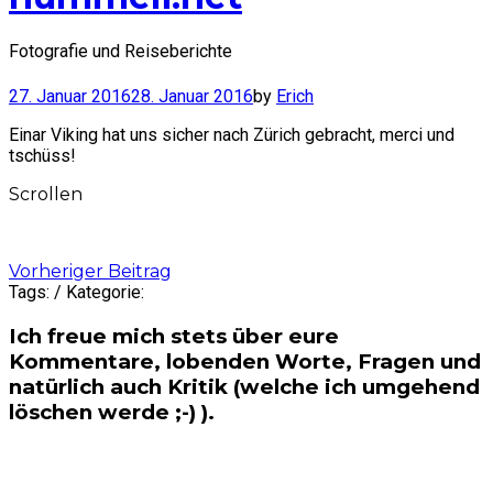
Fotografie und Reiseberichte
27. Januar 2016
28. Januar 2016
by
Erich
Einar Viking hat uns sicher nach Zürich gebracht, merci und
tschüss!
Scrollen
Post
Vorheriger Beitrag
Tags: / Kategorie:
navigation
Ich freue mich stets über eure
Kommentare, lobenden Worte, Fragen und
natürlich auch Kritik (welche ich umgehend
löschen werde ;-) ).