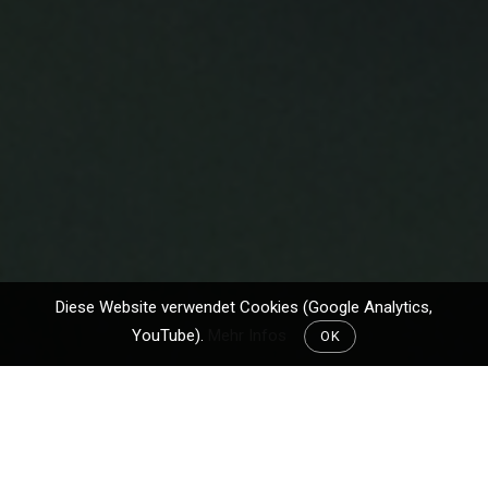
Diese Website verwendet Cookies (Google Analytics,
YouTube).
Mehr Infos
OK
Wie schon in der ersten hatten wir auch in der