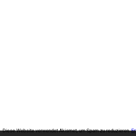
Diese Website verwendet Akismet, um Spam zu reduzieren.
Er