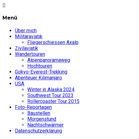
Menü
Über mich
Militäraviatik
Fliegerschiessen Axalp
Zivilaviatik
Wandertouren
Alpenpanoramaweg
Hochtouren
Gokyo-Everest-Trekking
Abenteuer Kilimanjaro
USA
Winter in Alaska 2024
Southwest Tour 2023
Rollercoaster Tour 2015
Foto-Reportagen
Baustellen
Morgenstund
Nachtschwärmer
Datenschutzerklärung