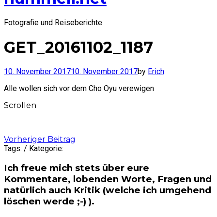
Fotografie und Reiseberichte
GET_20161102_1187
10. November 2017
10. November 2017
by
Erich
Alle wollen sich vor dem Cho Oyu verewigen
Scrollen
Post
Vorheriger Beitrag
Tags: / Kategorie:
navigation
Ich freue mich stets über eure
Kommentare, lobenden Worte, Fragen und
natürlich auch Kritik (welche ich umgehend
löschen werde ;-) ).