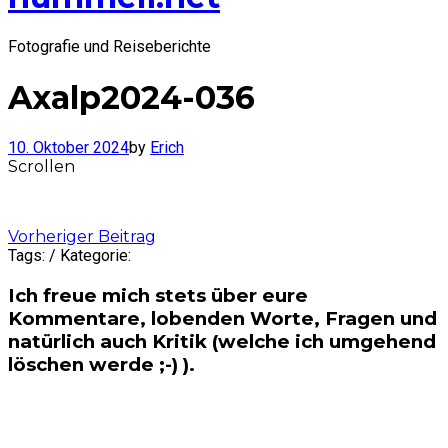
Fotografie und Reiseberichte
Axalp2024-036
10. Oktober 2024
by
Erich
Scrollen
Post
Vorheriger Beitrag
Tags: / Kategorie:
navigation
Ich freue mich stets über eure
Kommentare, lobenden Worte, Fragen und
natürlich auch Kritik (welche ich umgehend
löschen werde ;-) ).