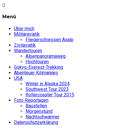
Menü
Über mich
Militäraviatik
Fliegerschiessen Axalp
Zivilaviatik
Wandertouren
Alpenpanoramaweg
Hochtouren
Gokyo-Everest-Trekking
Abenteuer Kilimanjaro
USA
Winter in Alaska 2024
Southwest Tour 2023
Rollercoaster Tour 2015
Foto-Reportagen
Baustellen
Morgenstund
Nachtschwärmer
Datenschutzerklärung