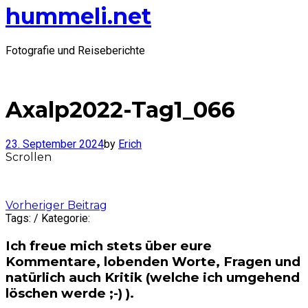
hummeli.net
Fotografie und Reiseberichte
Axalp2022-Tag1_066
23. September 2024
by
Erich
Scrollen
Post
Vorheriger Beitrag
Tags: / Kategorie:
navigation
Ich freue mich stets über eure
Kommentare, lobenden Worte, Fragen und
natürlich auch Kritik (welche ich umgehend
löschen werde ;-) ).