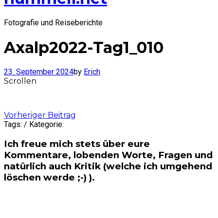
Fotografie und Reiseberichte
Axalp2022-Tag1_010
23. September 2024
by
Erich
Scrollen
Post
Vorheriger Beitrag
Tags: / Kategorie:
navigation
Ich freue mich stets über eure
Kommentare, lobenden Worte, Fragen und
natürlich auch Kritik (welche ich umgehend
löschen werde ;-) ).