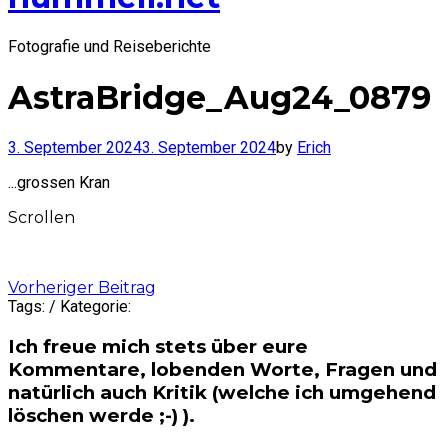
Fotografie und Reiseberichte
AstraBridge_Aug24_0879
3. September 2024
3. September 2024
by
Erich
...grossen Kran
Scrollen
Post
Vorheriger Beitrag
Tags: / Kategorie:
navigation
Ich freue mich stets über eure
Kommentare, lobenden Worte, Fragen und
natürlich auch Kritik (welche ich umgehend
löschen werde ;-) ).