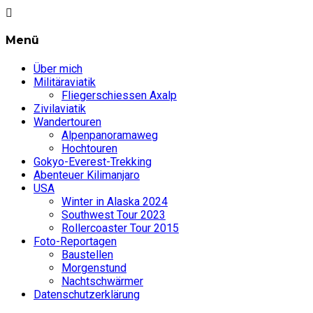
Menü
Über mich
Militäraviatik
Fliegerschiessen Axalp
Zivilaviatik
Wandertouren
Alpenpanoramaweg
Hochtouren
Gokyo-Everest-Trekking
Abenteuer Kilimanjaro
USA
Winter in Alaska 2024
Southwest Tour 2023
Rollercoaster Tour 2015
Foto-Reportagen
Baustellen
Morgenstund
Nachtschwärmer
Datenschutzerklärung