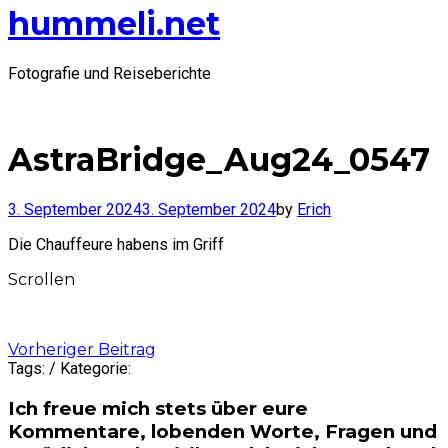
hummeli.net
Fotografie und Reiseberichte
AstraBridge_Aug24_0547
3. September 2024
3. September 2024
by
Erich
Die Chauffeure habens im Griff
Scrollen
Post
Vorheriger Beitrag
Tags: / Kategorie:
navigation
Ich freue mich stets über eure
Kommentare, lobenden Worte, Fragen und