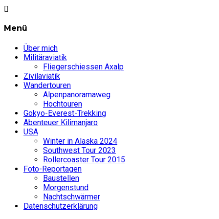
Menü
Über mich
Militäraviatik
Fliegerschiessen Axalp
Zivilaviatik
Wandertouren
Alpenpanoramaweg
Hochtouren
Gokyo-Everest-Trekking
Abenteuer Kilimanjaro
USA
Winter in Alaska 2024
Southwest Tour 2023
Rollercoaster Tour 2015
Foto-Reportagen
Baustellen
Morgenstund
Nachtschwärmer
Datenschutzerklärung