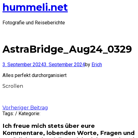
hummeli.net
Fotografie und Reiseberichte
AstraBridge_Aug24_0329
3. September 2024
3. September 2024
by
Erich
Alles perfekt durchorganisiert
Scrollen
Post
Vorheriger Beitrag
Tags: / Kategorie:
navigation
Ich freue mich stets über eure
Kommentare, lobenden Worte, Fragen und