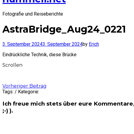
Fotografie und Reiseberichte
AstraBridge_Aug24_0221
3. September 2024
3. September 2024
by
Erich
Eindrückliche Technik, diese Brücke
Scrollen
Post
Vorheriger Beitrag
Tags: / Kategorie:
navigation
Ich freue mich stets über eure Kommentare,
;-) ).