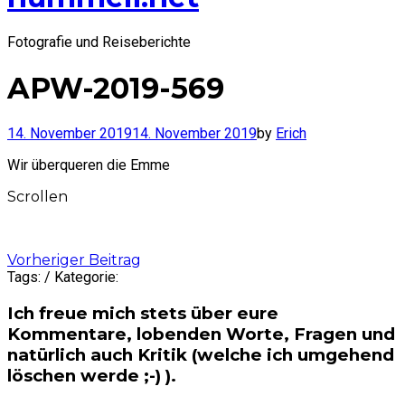
Fotografie und Reiseberichte
APW-2019-569
14. November 2019
14. November 2019
by
Erich
Wir überqueren die Emme
Scrollen
Post
Vorheriger Beitrag
Tags: / Kategorie:
navigation
Ich freue mich stets über eure
Kommentare, lobenden Worte, Fragen und
natürlich auch Kritik (welche ich umgehend
löschen werde ;-) ).