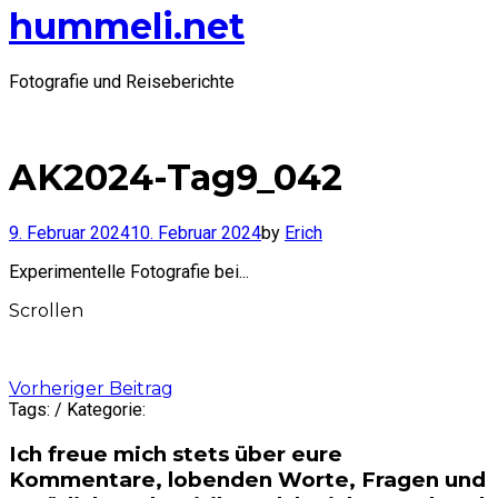
hummeli.net
Fotografie und Reiseberichte
AK2024-Tag9_042
9. Februar 2024
10. Februar 2024
by
Erich
Experimentelle Fotografie bei...
Scrollen
Post
Vorheriger Beitrag
Tags: / Kategorie:
navigation
Ich freue mich stets über eure
Kommentare, lobenden Worte, Fragen und