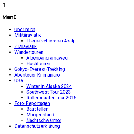
Menü
Über mich
Militäraviatik
Fliegerschiessen Axalp
Zivilaviatik
Wandertouren
Alpenpanoramaweg
Hochtouren
Gokyo-Everest-Trekking
Abenteuer Kilimanjaro
USA
Winter in Alaska 2024
Southwest Tour 2023
Rollercoaster Tour 2015
Foto-Reportagen
Baustellen
Morgenstund
Nachtschwärmer
Datenschutzerklärung