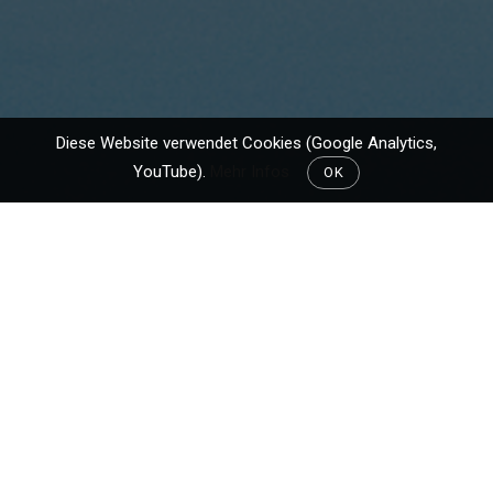
Diese Website verwendet Cookies (Google Analytics,
YouTube).
Mehr Infos
OK