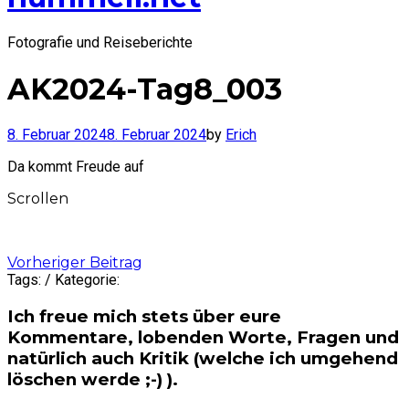
Fotografie und Reiseberichte
AK2024-Tag8_003
8. Februar 2024
8. Februar 2024
by
Erich
Da kommt Freude auf
Scrollen
Post
Vorheriger Beitrag
Tags: / Kategorie:
navigation
Ich freue mich stets über eure
Kommentare, lobenden Worte, Fragen und
natürlich auch Kritik (welche ich umgehend
löschen werde ;-) ).