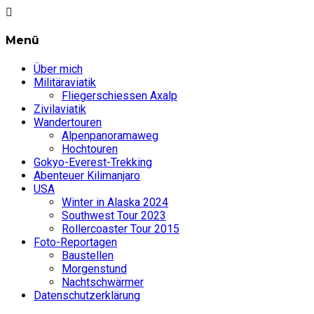
Menü
Über mich
Militäraviatik
Fliegerschiessen Axalp
Zivilaviatik
Wandertouren
Alpenpanoramaweg
Hochtouren
Gokyo-Everest-Trekking
Abenteuer Kilimanjaro
USA
Winter in Alaska 2024
Southwest Tour 2023
Rollercoaster Tour 2015
Foto-Reportagen
Baustellen
Morgenstund
Nachtschwärmer
Datenschutzerklärung