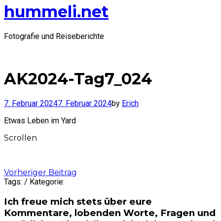
hummeli.net
Fotografie und Reiseberichte
AK2024-Tag7_024
7. Februar 2024
7. Februar 2024
by
Erich
Etwas Leben im Yard
Scrollen
Post
Vorheriger Beitrag
Tags: / Kategorie:
navigation
Ich freue mich stets über eure
Kommentare, lobenden Worte, Fragen und