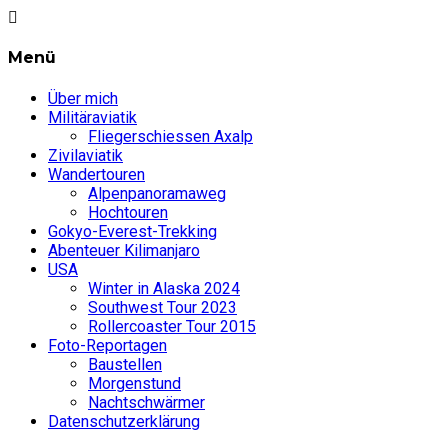
Menü
Über mich
Militäraviatik
Fliegerschiessen Axalp
Zivilaviatik
Wandertouren
Alpenpanoramaweg
Hochtouren
Gokyo-Everest-Trekking
Abenteuer Kilimanjaro
USA
Winter in Alaska 2024
Southwest Tour 2023
Rollercoaster Tour 2015
Foto-Reportagen
Baustellen
Morgenstund
Nachtschwärmer
Datenschutzerklärung