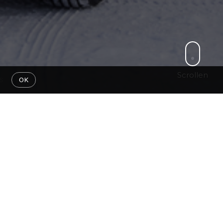
Scrollen
s
OK