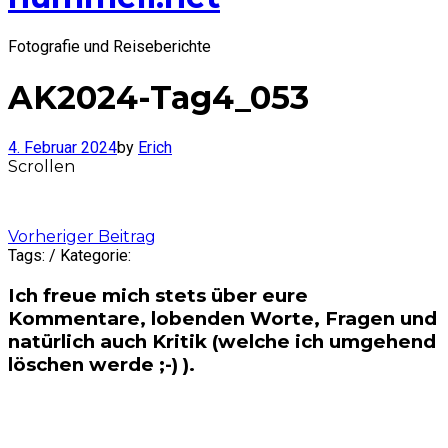
Fotografie und Reiseberichte
AK2024-Tag4_053
4. Februar 2024
by
Erich
Scrollen
Post
Vorheriger Beitrag
Tags: / Kategorie:
navigation
Ich freue mich stets über eure
Kommentare, lobenden Worte, Fragen und
natürlich auch Kritik (welche ich umgehend
löschen werde ;-) ).