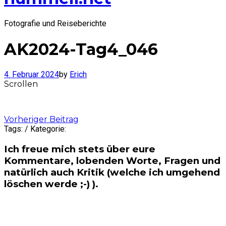
Fotografie und Reiseberichte
AK2024-Tag4_046
4. Februar 2024
by
Erich
Scrollen
Post
Vorheriger Beitrag
Tags: / Kategorie:
navigation
Ich freue mich stets über eure
Kommentare, lobenden Worte, Fragen und
natürlich auch Kritik (welche ich umgehend
löschen werde ;-) ).