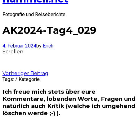
Fotografie und Reiseberichte
AK2024-Tag4_029
4. Februar 2024
by
Erich
Scrollen
Post
Vorheriger Beitrag
Tags: / Kategorie:
navigation
Ich freue mich stets über eure
Kommentare, lobenden Worte, Fragen und
natürlich auch Kritik (welche ich umgehend
löschen werde ;-) ).