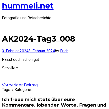
hummeli.net
Fotografie und Reiseberichte
AK2024-Tag3_008
3. Februar 2024
3. Februar 2024
by
Erich
Passt doch schon gut
Scrollen
Post
Vorheriger Beitrag
Tags: / Kategorie:
navigation
Ich freue mich stets über eure
Kommentare, lobenden Worte, Fragen und