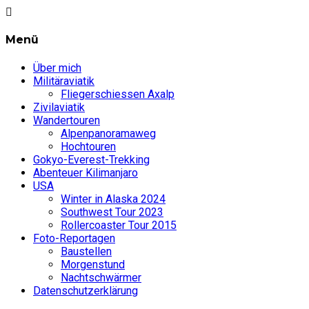
Menü
Über mich
Militäraviatik
Fliegerschiessen Axalp
Zivilaviatik
Wandertouren
Alpenpanoramaweg
Hochtouren
Gokyo-Everest-Trekking
Abenteuer Kilimanjaro
USA
Winter in Alaska 2024
Southwest Tour 2023
Rollercoaster Tour 2015
Foto-Reportagen
Baustellen
Morgenstund
Nachtschwärmer
Datenschutzerklärung