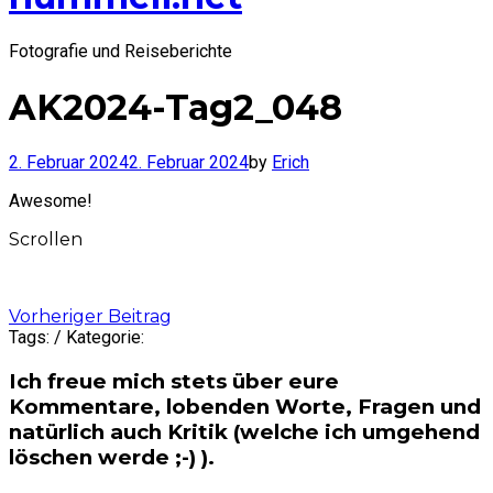
Fotografie und Reiseberichte
AK2024-Tag2_048
2. Februar 2024
2. Februar 2024
by
Erich
Awesome!
Scrollen
Post
Vorheriger Beitrag
Tags: / Kategorie:
navigation
Ich freue mich stets über eure
Kommentare, lobenden Worte, Fragen und
natürlich auch Kritik (welche ich umgehend
löschen werde ;-) ).