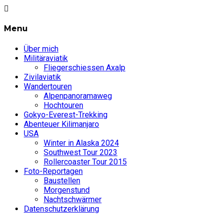
Menu
Über mich
Militäraviatik
Fliegerschiessen Axalp
Zivilaviatik
Wandertouren
Alpenpanoramaweg
Hochtouren
Gokyo-Everest-Trekking
Abenteuer Kilimanjaro
USA
Winter in Alaska 2024
Southwest Tour 2023
Rollercoaster Tour 2015
Foto-Reportagen
Baustellen
Morgenstund
Nachtschwärmer
Datenschutzerklärung