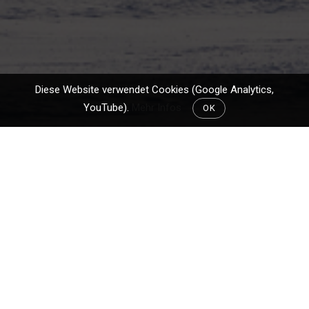
Diese Website verwendet Cookies (Google Analytics,
YouTube).
Mehr Infos
OK