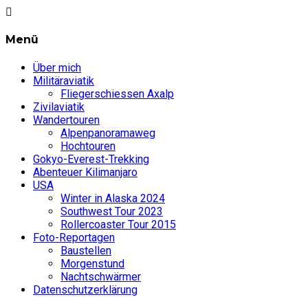
Menü
Über mich
Militäraviatik
Fliegerschiessen Axalp
Zivilaviatik
Wandertouren
Alpenpanoramaweg
Hochtouren
Gokyo-Everest-Trekking
Abenteuer Kilimanjaro
USA
Winter in Alaska 2024
Southwest Tour 2023
Rollercoaster Tour 2015
Foto-Reportagen
Baustellen
Morgenstund
Nachtschwärmer
Datenschutzerklärung