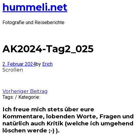
hummeli.net
Fotografie und Reiseberichte
AK2024-Tag2_025
2. Februar 2024
by
Erich
Scrollen
Post
Vorheriger Beitrag
Tags: / Kategorie:
navigation
Ich freue mich stets über eure
Kommentare, lobenden Worte, Fragen und
natürlich auch Kritik (welche ich umgehend
löschen werde ;-) ).