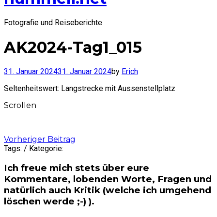
Fotografie und Reiseberichte
AK2024-Tag1_015
31. Januar 2024
31. Januar 2024
by
Erich
Seltenheitswert: Langstrecke mit Aussenstellplatz
Scrollen
Post
Vorheriger Beitrag
Tags: / Kategorie:
navigation
Ich freue mich stets über eure
Kommentare, lobenden Worte, Fragen und
natürlich auch Kritik (welche ich umgehend
löschen werde ;-) ).