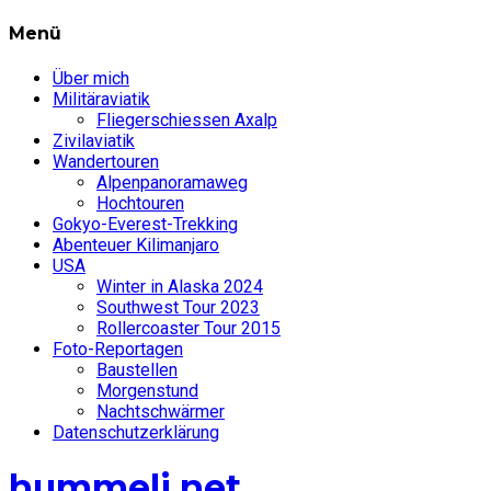
Menü
Über mich
Militäraviatik
Fliegerschiessen Axalp
Zivilaviatik
Wandertouren
Alpenpanoramaweg
Hochtouren
Gokyo-Everest-Trekking
Abenteuer Kilimanjaro
USA
Winter in Alaska 2024
Southwest Tour 2023
Rollercoaster Tour 2015
Foto-Reportagen
Baustellen
Morgenstund
Nachtschwärmer
Datenschutzerklärung
hummeli.net