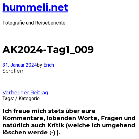
hummeli.net
Fotografie und Reiseberichte
AK2024-Tag1_009
31. Januar 2024
by
Erich
Scrollen
Post
Vorheriger Beitrag
Tags: / Kategorie:
navigation
Ich freue mich stets über eure
Kommentare, lobenden Worte, Fragen und
natürlich auch Kritik (welche ich umgehend
löschen werde ;-) ).