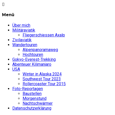
Menü
Über mich
Militäraviatik
Fliegerschiessen Axalp
Zivilaviatik
Wandertouren
Alpenpanoramaweg
Hochtouren
Gokyo-Everest-Trekking
Abenteuer Kilimanjaro
USA
Winter in Alaska 2024
Southwest Tour 2023
Rollercoaster Tour 2015
Foto-Reportagen
Baustellen
Morgenstund
Nachtschwärmer
Datenschutzerklärung