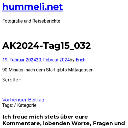
hummeli.net
Fotografie und Reiseberichte
AK2024-Tag15_032
19. Februar 2024
20. Februar 2024
by
Erich
90 Minuten nach dem Start gibts Mittagessen
Scrollen
Post
Vorheriger Beitrag
Tags: / Kategorie:
navigation
Ich freue mich stets über eure
Kommentare, lobenden Worte, Fragen und