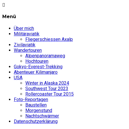
Menü
Über mich
Militäraviatik
Fliegerschiessen Axalp
Zivilaviatik
Wandertouren
Alpenpanoramaweg
Hochtouren
Gokyo-Everest-Trekking
Abenteuer Kilimanjaro
USA
Winter in Alaska 2024
Southwest Tour 2023
Rollercoaster Tour 2015
Foto-Reportagen
Baustellen
Morgenstund
Nachtschwärmer
Datenschutzerklärung