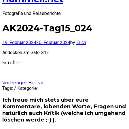
Fotografie und Reiseberichte
AK2024-Tag15_024
19. Februar 2024
20. Februar 2024
by
Erich
Andocken am Gate S12
Scrollen
Post
Vorheriger Beitrag
Tags: / Kategorie:
navigation
Ich freue mich stets über eure
Kommentare, lobenden Worte, Fragen und
natürlich auch Kritik (welche ich umgehend
löschen werde ;-) ).