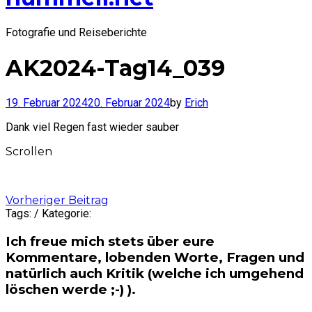
Fotografie und Reiseberichte
AK2024-Tag14_039
19. Februar 2024
20. Februar 2024
by
Erich
Dank viel Regen fast wieder sauber
Scrollen
Post
Vorheriger Beitrag
Tags: / Kategorie:
navigation
Ich freue mich stets über eure
Kommentare, lobenden Worte, Fragen und
natürlich auch Kritik (welche ich umgehend
löschen werde ;-) ).