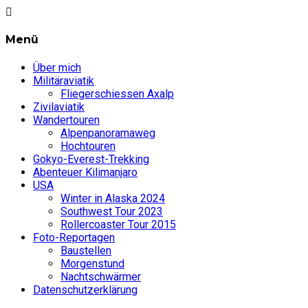
Menü
Über mich
Militäraviatik
Fliegerschiessen Axalp
Zivilaviatik
Wandertouren
Alpenpanoramaweg
Hochtouren
Gokyo-Everest-Trekking
Abenteuer Kilimanjaro
USA
Winter in Alaska 2024
Southwest Tour 2023
Rollercoaster Tour 2015
Foto-Reportagen
Baustellen
Morgenstund
Nachtschwärmer
Datenschutzerklärung