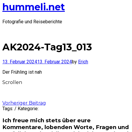
hummeli.net
Fotografie und Reiseberichte
AK2024-Tag13_013
13. Februar 2024
13. Februar 2024
by
Erich
Der Frühling ist nah
Scrollen
Post
Vorheriger Beitrag
Tags: / Kategorie:
navigation
Ich freue mich stets über eure
Kommentare, lobenden Worte, Fragen und