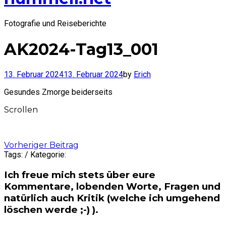
Fotografie und Reiseberichte
AK2024-Tag13_001
13. Februar 2024
13. Februar 2024
by
Erich
Gesundes Zmorge beiderseits
Scrollen
Post
Vorheriger Beitrag
Tags: / Kategorie:
navigation
Ich freue mich stets über eure
Kommentare, lobenden Worte, Fragen und
natürlich auch Kritik (welche ich umgehend
löschen werde ;-) ).