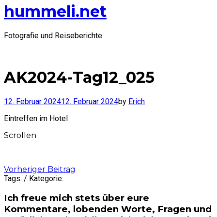
hummeli.net
Fotografie und Reiseberichte
AK2024-Tag12_025
12. Februar 2024
12. Februar 2024
by
Erich
Eintreffen im Hotel
Scrollen
Post
Vorheriger Beitrag
Tags: / Kategorie:
navigation
Ich freue mich stets über eure
Kommentare, lobenden Worte, Fragen und