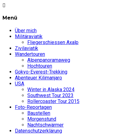
Menü
Über mich
Militäraviatik
Fliegerschiessen Axalp
Zivilaviatik
Wandertouren
Alpenpanoramaweg
Hochtouren
Gokyo-Everest-Trekking
Abenteuer Kilimanjaro
USA
Winter in Alaska 2024
Southwest Tour 2023
Rollercoaster Tour 2015
Foto-Reportagen
Baustellen
Morgenstund
Nachtschwärmer
Datenschutzerklärung