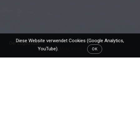
Diese Website verwendet Cookies (Google Analytics,
Der Zugschluss
YouTube).
Mehr Infos
OK