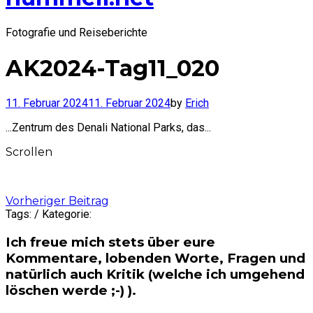
Fotografie und Reiseberichte
AK2024-Tag11_020
11. Februar 2024
11. Februar 2024
by
Erich
...Zentrum des Denali National Parks, das...
Scrollen
Post
Vorheriger Beitrag
Tags: / Kategorie:
navigation
Ich freue mich stets über eure
Kommentare, lobenden Worte, Fragen und
natürlich auch Kritik (welche ich umgehend
löschen werde ;-) ).